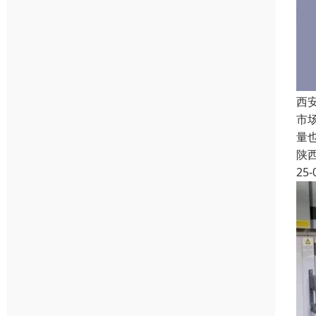
西
市
量
陕
25-