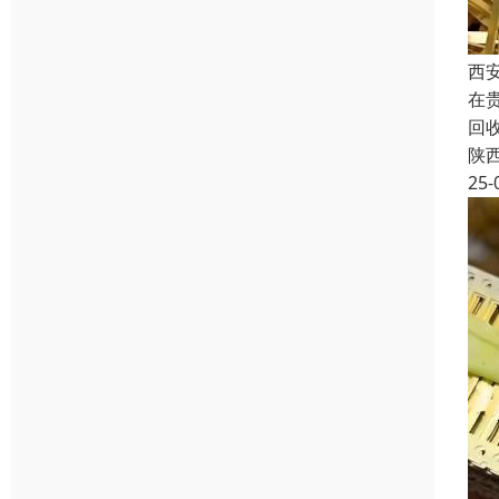
西
在
回
陕
25-