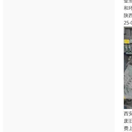
金
和
陕
25-
西
废
费