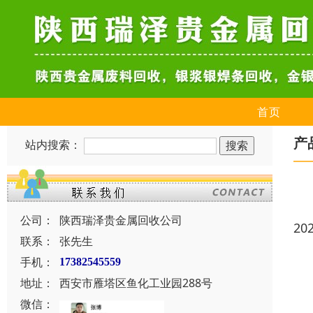
首页
产
站内搜索：
公司：
陕西瑞泽贵金属回收公司
20
联系：
张先生
手机：
17382545559
地址：
西安市雁塔区鱼化工业园288号
微信：