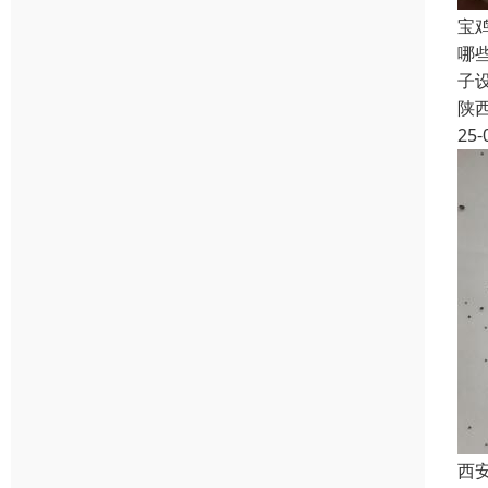
宝
哪
子
陕
25-
西