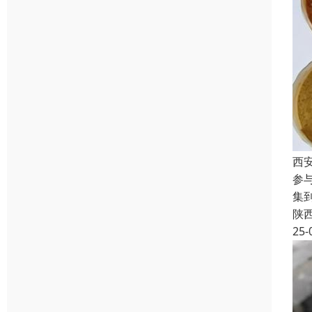
西
参
集
陕
25-