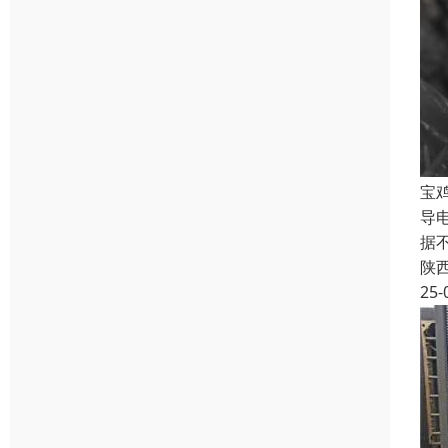
宝
导
据
陕
25-