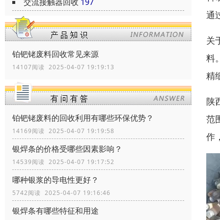
交流接触器回收
197
通
关
铂钯铑废料回收常见来源
料
14107阅读 2025-04-07 19:19:13
精
陕
铂钯铑废料的回收利用有哪些环保优势？
范
14169阅读 2025-04-07 19:19:58
作
银焊条的价格受哪些因素影响？
14539阅读 2025-04-07 19:17:52
哪种银浆的导电性更好？
5742阅读 2025-04-07 19:16:46
银焊条有哪些特征和用途