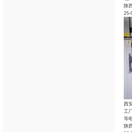
陕
25-
西
工
等
陕