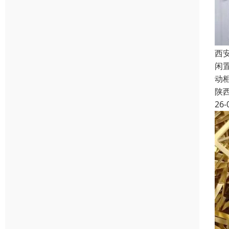
西
闲
动
陕
26-