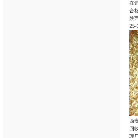
在
合
陕
25-
西
回
理