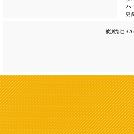
25-
更
被浏览过 32