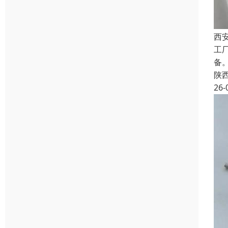
西
工
备
陕
26-