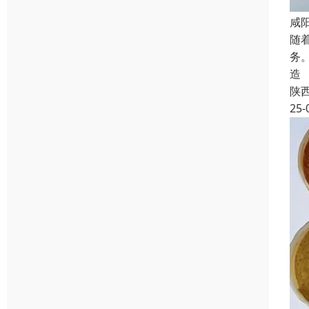
咸
随
务
造
陕
25-