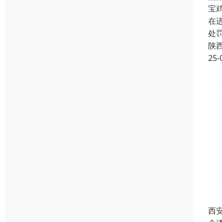
宝
在
处
陕
25-
西