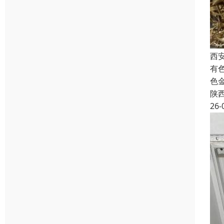
西
有
色
陕
26-