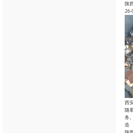
陕
26-
西
随
务
造
陕