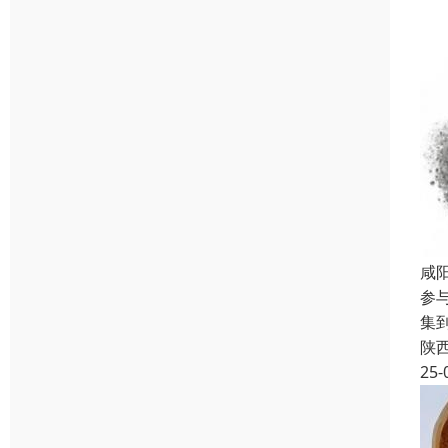
咸
参
集
陕
25-