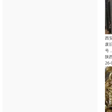
西
废
号
陕
26-