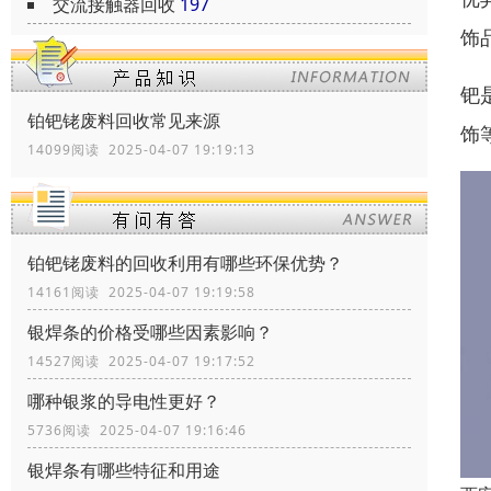
交流接触器回收
197
饰
钯
铂钯铑废料回收常见来源
饰
14099阅读 2025-04-07 19:19:13
铂钯铑废料的回收利用有哪些环保优势？
14161阅读 2025-04-07 19:19:58
银焊条的价格受哪些因素影响？
14527阅读 2025-04-07 19:17:52
哪种银浆的导电性更好？
5736阅读 2025-04-07 19:16:46
银焊条有哪些特征和用途