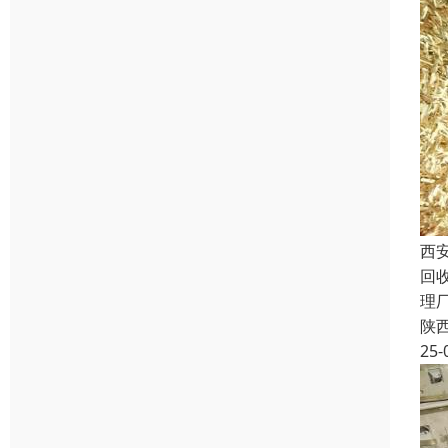
西
回
理
陕
25-