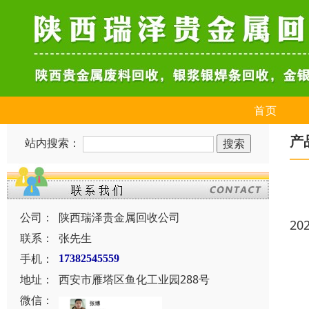
首页
产
站内搜索：
公司：
陕西瑞泽贵金属回收公司
20
联系：
张先生
手机：
17382545559
地址：
西安市雁塔区鱼化工业园288号
微信：