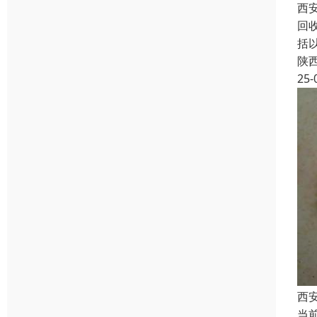
西
回
括
陕
25-
西
当