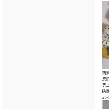
西
废
费
陕
26-