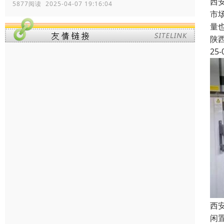
西
5877阅读 2025-04-07 19:16:04
市
量
陕
25-
西
闲