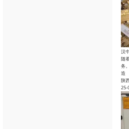
汉
随
务
造
陕
25-