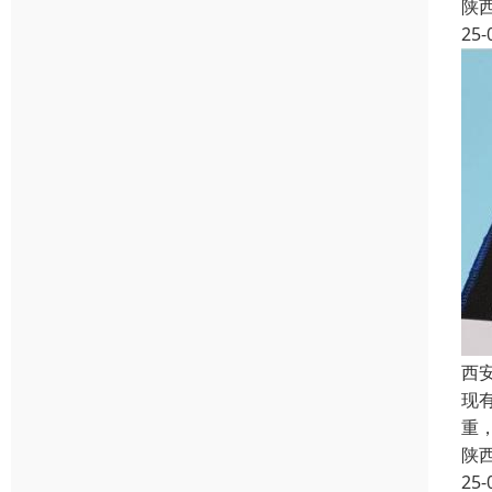
陕
25-
西
现
重
陕
25-