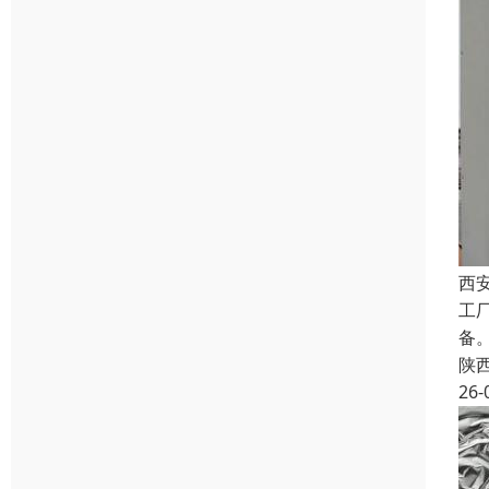
西
工
备
陕
26-