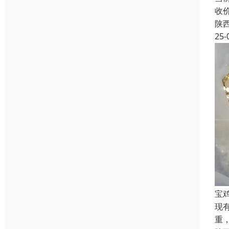
收
陕
25-
宝
现
重