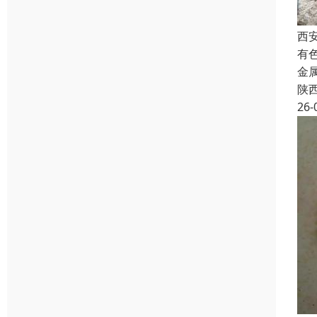
西
有
金
陕
26-