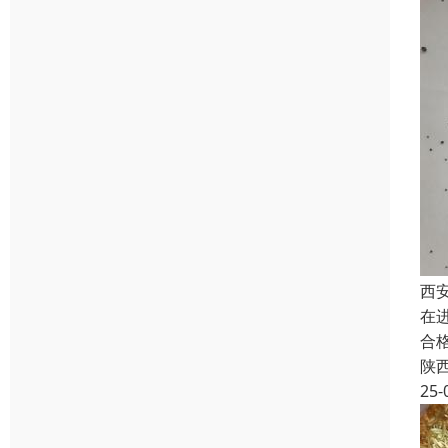
西
在
合
陕
25-