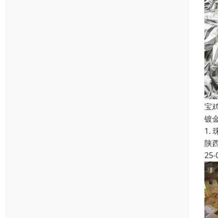
宝
镀
1
陕
25-