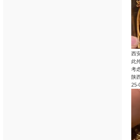
西
此
考
陕
25-