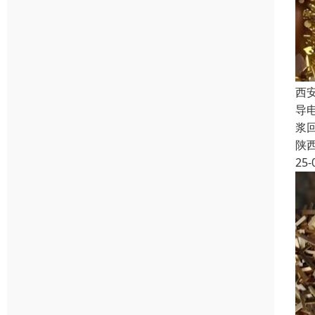
西
导
浆
陕
25-