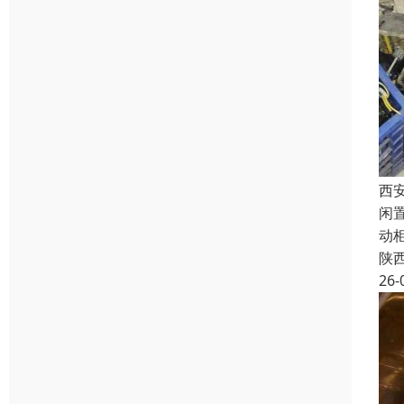
西
闲
动
陕
26-