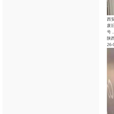
西
废
号
陕
26-