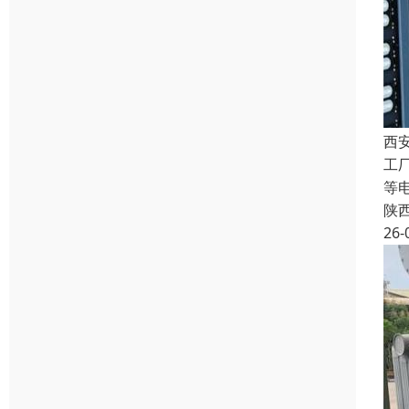
西
工
等
陕
26-