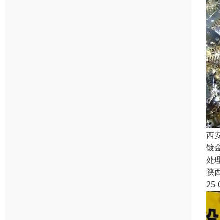
西
镀
处
陕
25-