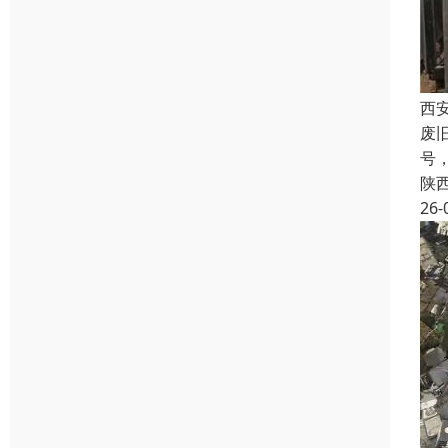
西
废
号
陕
26-