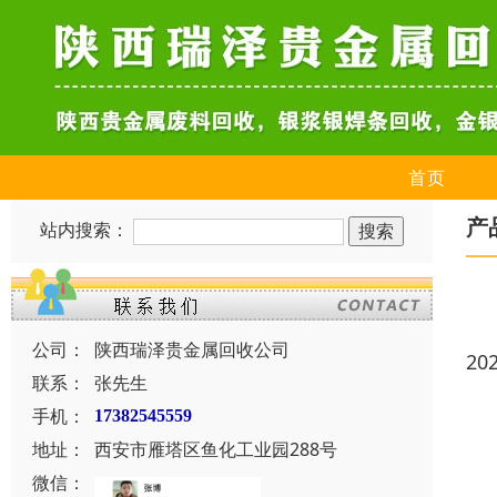
首页
产
站内搜索：
公司：
陕西瑞泽贵金属回收公司
20
联系：
张先生
手机：
17382545559
地址：
西安市雁塔区鱼化工业园288号
微信：