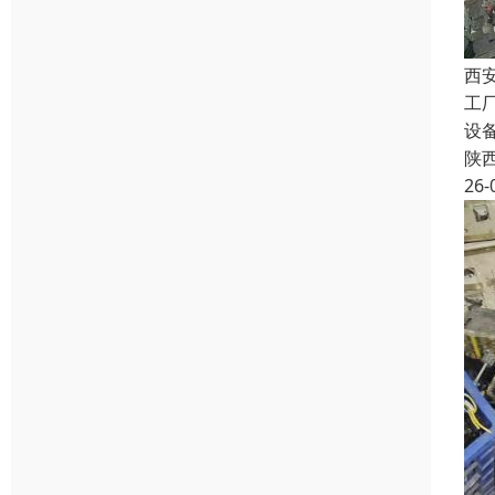
西
工
设
陕
26-