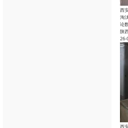
西
淘
论
陕
26-
西