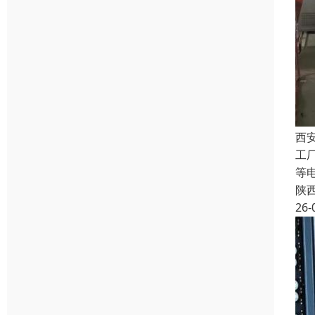
西
工
等
陕
26-