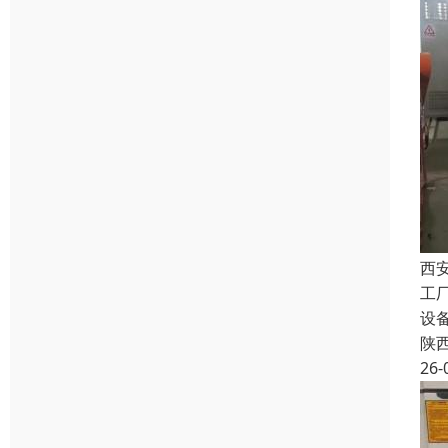
西
工
设
陕
26-