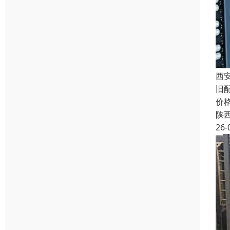
西
旧
价
陕
26-