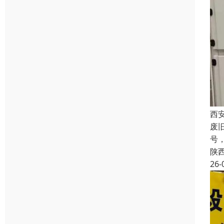
西
废
号
陕
26-