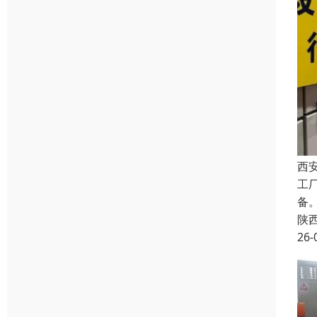
西
工
备
陕
26-