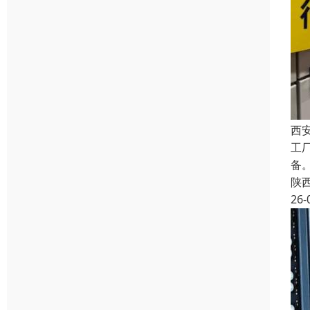
西
工
备
陕
26-