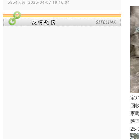
5854阅读 2025-04-07 19:16:04
宝
回
家
陕
25-