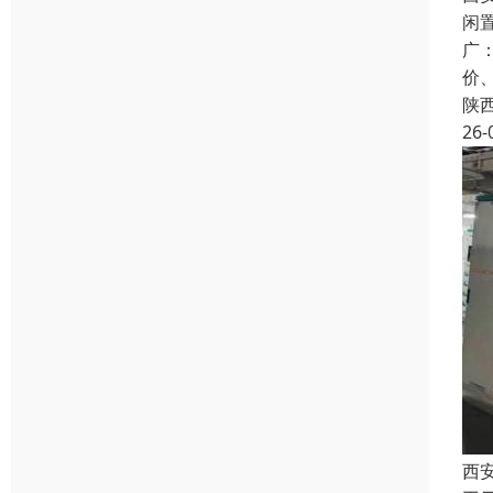
闲
广
价
陕
26-
西