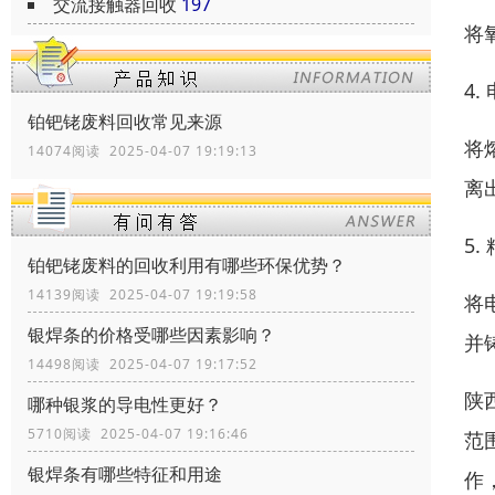
交流接触器回收
197
将
4.
铂钯铑废料回收常见来源
将
14074阅读 2025-04-07 19:19:13
离
5.
铂钯铑废料的回收利用有哪些环保优势？
14139阅读 2025-04-07 19:19:58
将
银焊条的价格受哪些因素影响？
并
14498阅读 2025-04-07 19:17:52
陕
哪种银浆的导电性更好？
5710阅读 2025-04-07 19:16:46
范
银焊条有哪些特征和用途
作