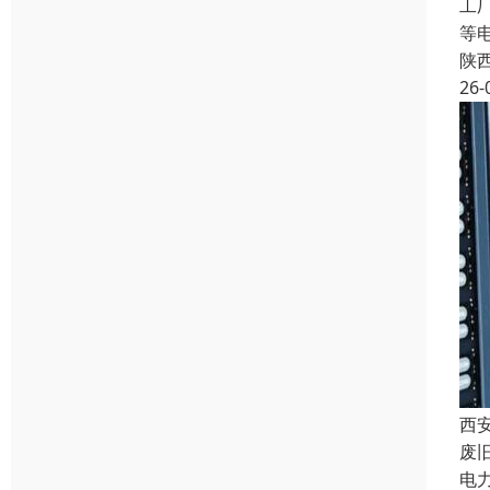
工
等
陕
26-
西
废
电