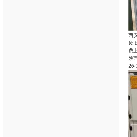
西
废
费
陕
26-