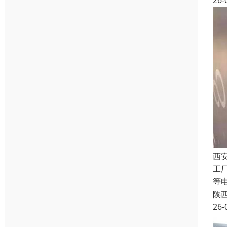
26-
西
工
等
陕
26-